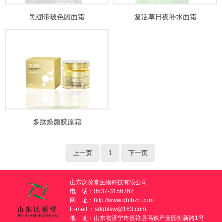
黑绷带玻色因面霜
复活草日夜补水面霜
多肽焕颜胶原霜
上一页
1
下一页
山东庆葆堂生物科技有限公司
电 话：0537-3156768
网 址：
http://www.qbthzp.com
E-mail ：sdqbtsw@163.com
地 址：山东省济宁市嘉祥县高铁产业园创新路1号