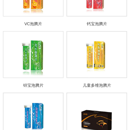
VC泡腾片
钙宝泡腾片
锌宝泡腾片
儿童多维泡腾片