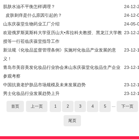
肌肤水油不平衡怎样调理？
24-12-
皮肤刺痒是什么原因引起的？
24-12-
山东庆葆堂生物药业工厂介绍
24-05-
欢迎俄罗斯莫斯科大学亚历山大•库拉科夫教授、黑龙江大学教
23-12-
授等一行莅临庆葆堂指导工作
新法规《化妆品监督管理条例》实施对化妆品产业发展的意
23-12-
义！
青岛市美容美发化妆品行业协会来山东庆葆堂化妆品生产企业
23-12-
参观考察
中国抗衰老护肤品市场规模及未来发展趋势
23-12-
男士化妆品行业发展趋势上升
23-12-
首页
上一页
1
2
3
4
5
···
下一页
尾页