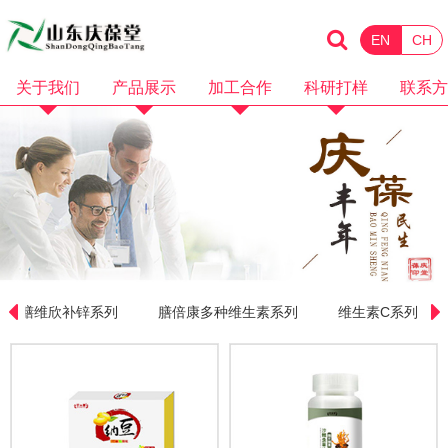
EN
CH
关于我们
产品展示
加工合作
科研打样
联系方
企业简介
化妆品
消械加工
品牌招商
企业资质
保健食品
面膜加工
微商电商
品牌故事
水剂加工
OEM加工
产品视频
膏霜加工
科研打样
企业视频
乳液加工
膳维欣补锌系列
膳倍康多种维生素系列
维生素C系列
洗护加工
洁面卸妆加工
隔离防晒加工