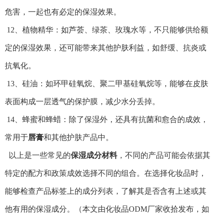
危害，一起也有必定的保湿效果。
12、植物精华：如芦荟、绿茶、玫瑰水等，不只能够供给额
定的保湿效果，还可能带来其他护肤利益，如舒缓、抗炎或
抗氧化。
13、硅油：如环甲硅氧烷、聚二甲基硅氧烷等，能够在皮肤
表面构成一层透气的保护膜，减少水分丢掉。
14、蜂蜜和蜂蜡：除了保湿外，还具有抗菌和愈合的成效，
常用于
唇膏
和其他护肤产品中。
以上是一些常见的
保湿成分材料
，不同的产品可能会依据其
特定的配方和政策成效选择不同的组合。在选择化妆品时，
能够检查产品标签上的成分列表，了解其是否含有上述或其
他有用的保湿成分。（本文由
化妆品ODM厂家
收拾发布，如