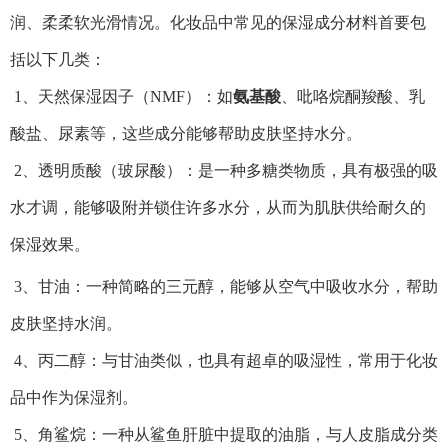
润、柔柔软光滑情况。化妆品中常见的保湿成分材料首要包
括以下几类：
1、天然保湿因子（NMF）：如
氨基酸
、吡咯烷酮羧酸、乳
酸盐、尿素等，这些成分能够帮助皮肤坚持水分。
2、透明质酸（玻尿酸）：是一种多糖类物质，具有极强的吸
水才调，能够吸附并锁住许多水分，从而为肌肤供给耐久的
保湿效果。
3、甘油：一种简略的三元醇，能够从空气中吸收水分，帮助
皮肤坚持水润。
4、丙二醇：与甘油类似，也具有超卓的吸湿性，常用于化妆
品中作为保湿剂。
5、角鲨烷：一种从鲨鱼肝脏中提取的油脂，与人皮脂成分类