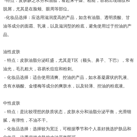
-特点：皮肤缺乏水分和油脂，看起来干燥、粗糙，容易出现细纹和
脱屑，尤其是在脸颊、眼周等部位。
-化妆品选择：应选用滋润度高的产品，如含有油脂、透明质酸、甘
油等成分的面霜、乳液，以及滋润型的粉底，避免使用过于控油的产
品。
油性皮肤
- 特点：皮肤油脂分泌旺盛，尤其是T区（额头、鼻子、下巴），常有
油光，毛孔粗大，容易长痘痘和粉刺。
- 化妆品选择：适合使用清爽、控油的产品，如水基凝露状的乳液、
含有水杨酸、金缕梅等成分的爽肤水，以及轻薄、控油的粉底液。
中性皮肤
- 特点：是比较理想的肤质状态，皮肤水分和油脂分泌平衡，光滑细
腻，有弹性，不油不干。
- 化妆品选择：选择较为宽泛，可根据季节和个人喜好挑选护肤品和