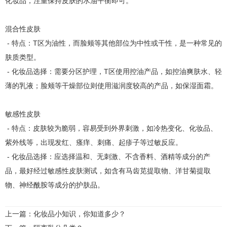
化妆品，注重保持皮肤的水油平衡即可。
混合性皮肤
- 特点：T区为油性，而脸颊等其他部位为中性或干性，是一种常见的
肤质类型。
- 化妆品选择：需要分区护理，T区使用控油产品，如控油爽肤水、轻
薄的乳液；脸颊等干燥部位则使用滋润度较高的产品，如保湿面霜。
敏感性皮肤
- 特点：皮肤较为脆弱，容易受到外界刺激，如冷热变化、化妆品、
紫外线等，出现发红、瘙痒、刺痛、起疹子等过敏反应。
- 化妆品选择：应选择温和、无刺激、不含香料、酒精等成分的产
品，最好经过敏感性皮肤测试，如含有马齿苋提取物、洋甘菊提取
物、神经酰胺等成分的护肤品。
上一篇：
化妆品小知识，你知道多少？