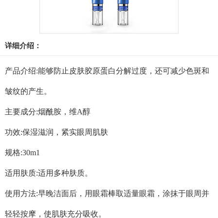
详细介绍：
产品介绍:能够防止皮肤胶原蛋白分解过度，还可减少色斑和
皱纹的产生。
主要成分:烟酰胺，维A醇
功效:保湿滋润，紧实眼周肌肤
规格:30m1
适用肤质:适用多种肤质。
使用方法:早晚洁面后，用眼霜棒取适量眼霜，涂抹于眼周并
轻轻按摩，使肌肤充分吸收。