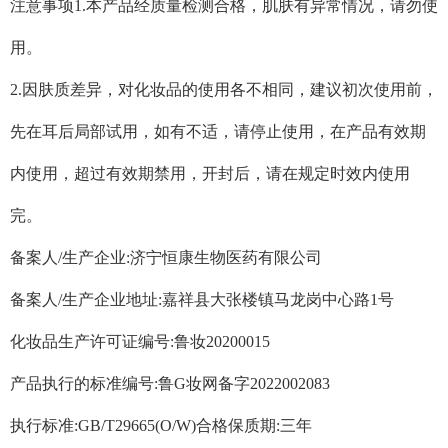
注意事项1.本产品经质量检测合格，肌肤有异常情况，请勿使
用。
2.因肤质差异，对化妆品的使用各不相同，建议初次使用前，
先在耳后局部试用，如有不适，请停止使用，在产品有效期
内使用，超过有效期禁用，开封后，请在规定时效内使用
完。
备案人/生产企业:济宁恒康生物医药有限公司
备案人/生产企业地址:嘉祥县大张楼镇马龙岗中心路1号
化妆品生产许可证编号:鲁妆20200015
产品执行的标准编号:鲁G妆网备字2022002083
执行标准:GB/T29665(O/W)合格保质期:三年