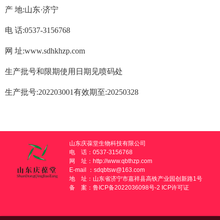
产 地:山东·济宁
电 话:0537-3156768
网 址:www.sdhkhzp.com
生产批号和限期使用日期见喷码处
生产批号:202203001有效期至:20250328
山东庆葆堂生物科技有限公司
电 话：0537-3156768
网 址：
http://www.qbthzp.com
E-mail ：sdqbtsw@163.com
地 址：山东省济宁市嘉祥县高铁产业园创新路1号
备 案：
鲁ICP备2022036098号-2
ICP许可证